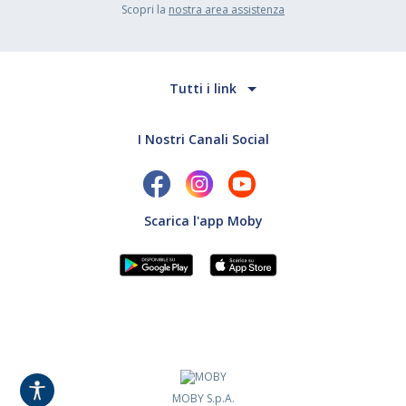
Scopri la
nostra area assistenza
Tutti i link
I Nostri Canali Social
Scarica l'app Moby
MOBY S.p.A.