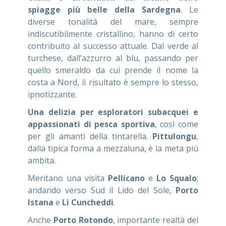
spiagge più belle della Sardegna
. Le
diverse tonalità del mare, sempre
indiscutibilmente cristallino, hanno di certo
contribuito al successo attuale. Dal verde al
turchese, dall’azzurro al blu, passando per
quello smeraldo da cui prende il nome la
costa a Nord, il risultato è sempre lo stesso,
ipnotizzante.
Una delizia per esploratori subacquei e
appassionati di pesca sportiva
, così come
per gli amanti della tintarella.
Pittulongu
,
dalla tipica forma a mezzaluna, è la meta più
ambita.
Meritano una visita
Pellicano
e
Lo Squalo
;
andando verso Sud il Lido del Sole,
Porto
Istana
e
Li Cuncheddi
.
Anche
Porto Rotondo
, importante realtà del