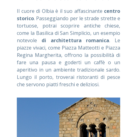
Il cuore di Olbia è il suo affascinante
centro
storico
. Passeggiando per le strade strette e
tortuose, potrai scoprire antiche chiese,
come la Basilica di San Simplicio, un esempio
notevole
di architettura romanica
. Le
piazze vivaci, come Piazza Matteotti e Piazza
Regina Margherita, offrono la possibilità di
fare una pausa e goderti un caffè o un
aperitivo in un ambiente tradizionale sardo.
Lungo il porto, troverai ristoranti di pesce
che servono piatti freschi e deliziosi.