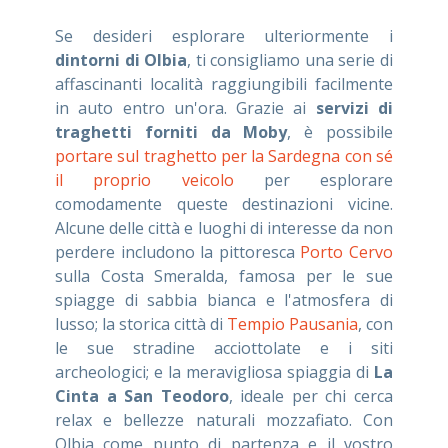
Se desideri esplorare ulteriormente i
dintorni di Olbia
, ti consigliamo una serie di
affascinanti località raggiungibili facilmente
in auto entro un'ora. Grazie ai
servizi di
traghetti forniti da Moby
, è possibile
portare sul traghetto per la Sardegna con sé
il proprio veicolo
per esplorare
comodamente queste destinazioni vicine.
Alcune delle città e luoghi di interesse da non
perdere includono la pittoresca
Porto Cervo
sulla Costa Smeralda, famosa per le sue
spiagge di sabbia bianca e l'atmosfera di
lusso; la storica città di
Tempio Pausania
, con
le sue stradine acciottolate e i siti
archeologici; e la meravigliosa spiaggia di
La
Cinta a San Teodoro
, ideale per chi cerca
relax e bellezze naturali mozzafiato. Con
Olbia come punto di partenza e il vostro