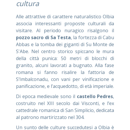
cultura
Alle attrattive di carattere naturalistico Olbia
associa interessanti proposte culturali da
visitare. Al periodo nuragico risalgono il
pozzo sacro di Sa Testa
, la fortezza di Cabu
Abbas e la tomba dei giganti di Su Monte de
S'Abe. Nel centro storico spiccano le mura
della città punica: 50 metri di blocchi di
granito, alcuni lavorati a bugnato. Alla fase
romana si fanno risalire la fattoria de
S’Imbalconadu, con vani per vinificazione e
panificazione, e l’acquedotto, di età imperiale.
Di epoca medievale sono il
castello Pedres
,
costruito nel XIII secolo dai Visconti, e l’ex
cattedrale romanica di San Simplicio, dedicata
al patrono martirizzato nel 304.
Un sunto delle culture succedutesi a Olbia è