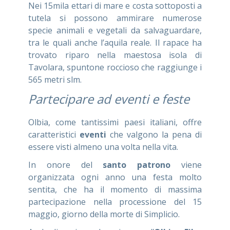
Nei 15mila ettari di mare e costa sottoposti a
tutela si possono ammirare numerose
specie animali e vegetali da salvaguardare,
tra le quali anche l’aquila reale. Il rapace ha
trovato riparo nella maestosa isola di
Tavolara, spuntone roccioso che raggiunge i
565 metri slm.
Partecipare ad eventi e feste
Olbia, come tantissimi paesi italiani, offre
caratteristici
eventi
che valgono la pena di
essere visti almeno una volta nella vita.
In onore del
santo patrono
viene
organizzata ogni anno una festa molto
sentita, che ha il momento di massima
partecipazione nella processione del 15
maggio, giorno della morte di Simplicio.