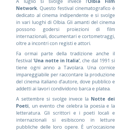
A luglio si svolge invece l’
Olbia Film
Network
. Questo festival cinematografico è
dedicato al cinema indipendente e si svolge
in vari luoghi di Olbia. Gli amanti del cinema
possono godersi proiezioni di film
internazionali, documentari e cortometraggi,
oltre a incontri con registi e attori.
Fa ormai parte della tradizione anche il
festival ‘
Una notte in Italia’
, che dal 1991 si
tiene ogni anno a Tavolara. Una cornice
impareggiabile per raccontare la produzione
del cinema italiano d’autore, dove pubblico e
addetti ai lavori condividono barca e platea.
A settembre si svolge invece la
Notte dei
Poeti
, un evento che celebra la poesia e la
letteratura. Gli scrittori e i poeti locali e
internazionali si esibiscono in letture
pubbliche delle loro opere. È un'occasione