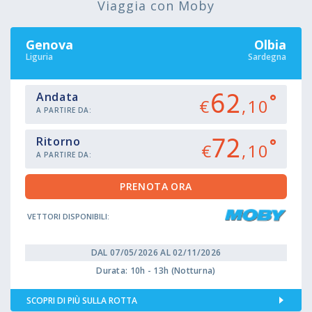
Viaggia con Moby
Genova
Olbia
Liguria
Sardegna
62
Andata
€
,10
A PARTIRE DA:
72
Ritorno
€
,10
A PARTIRE DA:
VETTORI DISPONIBILI:
DAL 07/05/2026 AL 02/11/2026
Durata: 10h - 13h (Notturna)
SCOPRI DI PIÙ SULLA ROTTA