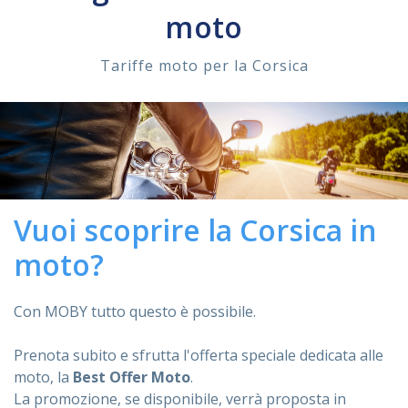
moto
ASSISTENZA
Tariffe moto per la Corsica
Assistenza
Online
Assistenza
02 76028132
Vuoi scoprire la Corsica in
moto?
Con MOBY tutto questo è possibile.
Prenota subito e sfrutta l'offerta speciale dedicata alle
moto, la
Best Offer Moto
.
La promozione, se disponibile, verrà proposta in