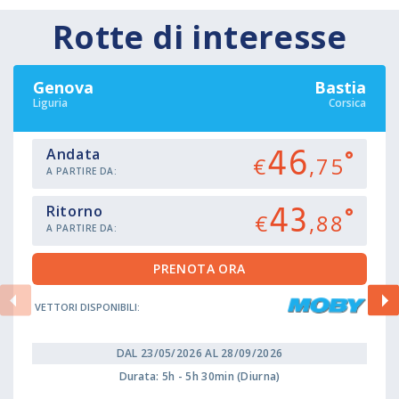
Rotte di interesse
Genova
Bastia
Liguria
Corsica
46
Andata
€
,75
A PARTIRE DA:
43
Ritorno
€
,88
A PARTIRE DA:
VETTORI DISPONIBILI:
DAL 23/05/2026 AL 28/09/2026
Durata: 5h - 5h 30min (Diurna)