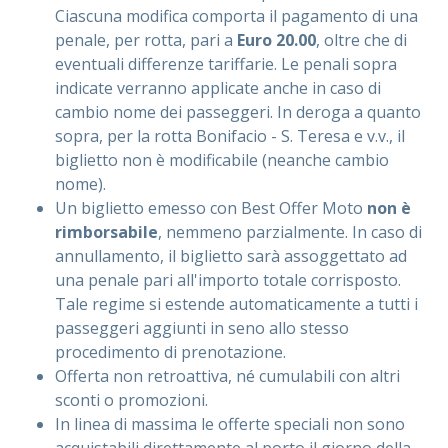
Ciascuna modifica comporta il pagamento di una
penale, per rotta, pari a
Euro 20.00
, oltre che di
eventuali differenze tariffarie. Le penali sopra
indicate verranno applicate anche in caso di
cambio nome dei passeggeri. In deroga a quanto
sopra, per la rotta Bonifacio - S. Teresa e v.v., il
biglietto non è modificabile (neanche cambio
nome).
Un biglietto emesso con Best Offer Moto
non è
rimborsabile
, nemmeno parzialmente. In caso di
annullamento, il biglietto sarà assoggettato ad
una penale pari all'importo totale corrisposto.
Tale regime si estende automaticamente a tutti i
passeggeri aggiunti in seno allo stesso
procedimento di prenotazione.
Offerta non retroattiva, né cumulabili con altri
sconti o promozioni.
In linea di massima le offerte speciali non sono
acquistabili direttamente al porto il giorno della