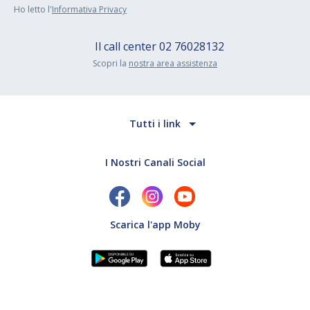
Ho letto l'
Informativa Privacy
Il call center
02 76028132
Scopri la
nostra area assistenza
Tutti i link
I Nostri Canali Social
Scarica l'app Moby