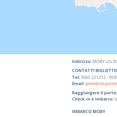
Indirizzo:
MOBY c/o St
CONTATTI BIGLIETT
Tel:
0565 221212 - 056
Email:
piombino.porto
Raggiungere il porto:
Check-in e imbarco:
c
IMBARCO MOBY