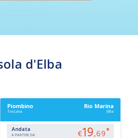
sola d'Elba
Piombino
Rio Marina
Toscana
Elba
19
Andata
€
,69
A PARTIRE DA: