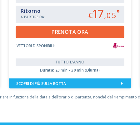
17
Ritorno
€
,05
A PARTIRE DA:
VETTORI DISPONIBILI:
TUTTO L'ANNO
Durata: 20 min - 30 min (Diurna)
SCOPRI DI PIÙ SULLA ROTTA
iare in funzione della data e dell’orario di partenza, nonché del riempimento del