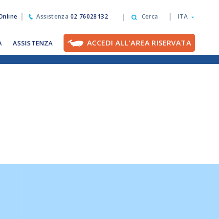
nline
Assistenza
02 76028132
Cerca
ITA
ACCEDI ALL'AREA RISERVATA
A
ASSISTENZA