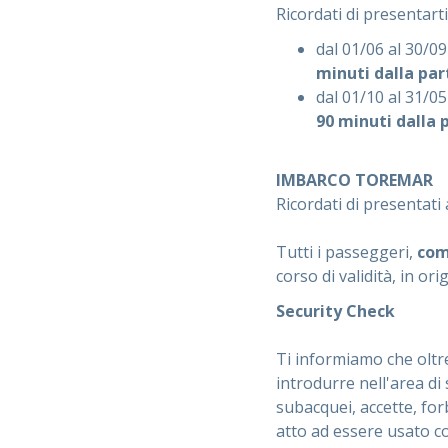
Ricordati di presentarti
dal 01/06 al 30/
minuti dalla par
dal 01/10 al 31/
90 minuti dalla 
IMBARCO TOREMAR
Ricordati di presentati
Tutti i passeggeri,
com
corso di validità, in orig
Security Check
Ti informiamo che oltre
introdurre nell'area di 
subacquei, accette, forb
atto ad essere usato 