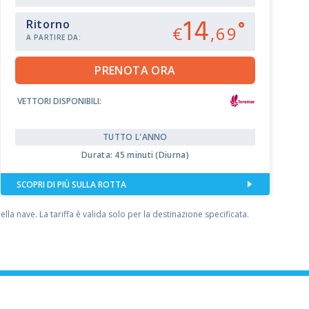
14
Ritorno
€
,69
A PARTIRE DA:
VETTORI DISPONIBILI:
TUTTO L'ANNO
Durata: 45 minuti (Diurna)
SCOPRI DI PIÙ SULLA ROTTA
la nave. La tariffa è valida solo per la destinazione specificata.