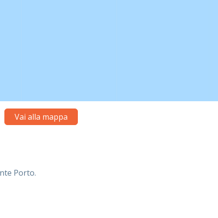
Vai alla mappa
nte Porto.