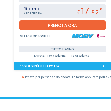
17
Ritorno
€
,82
A PARTIRE DA:
VETTORI DISPONIBILI:
TUTTO L'ANNO
Durata: 1 ora (Diurna) ; 1 ora (Diurna)
SCOPRI DI PIÙ SULLA ROTTA
Prezzo per persona solo andata. La tariffa applicata potrà var