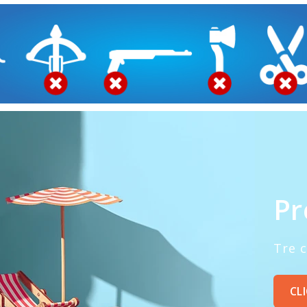
Pr
Tre 
CL