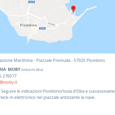
azione Marittima - Piazzale Premuda - 57025
Piombino
ERIA MOBY
(Imbarchi Elba)
5 276077
@moby.it
Seguire le indicazioni Piombino/Isola d'Elba e successivame
heck-in elettronico nel piazzale antistante la nave.