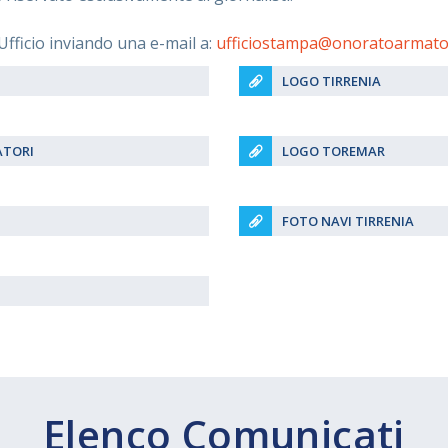
l'Ufficio inviando una e-mail a:
ufficiostampa@onoratoarmato
LOGO TIRRENIA
TORI
LOGO TOREMAR
FOTO NAVI TIRRENIA
Elenco Comunicati