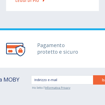
LEGGI DI PIÙ
Pagamento
protetto e sicuro
 da MOBY
Ho letto l'
Informativa Privacy