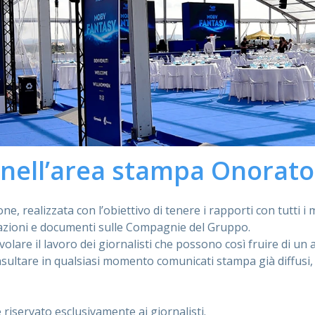
nell’area stampa Onorato
one, realizzata con l’obiettivo di tenere i rapporti con tutti i 
azioni e documenti sulle Compagnie del Gruppo.
lare il lavoro dei giornalisti che possono così fruire di un a
ltare in qualsiasi momento comunicati stampa già diffusi,
 riservato esclusivamente ai giornalisti.