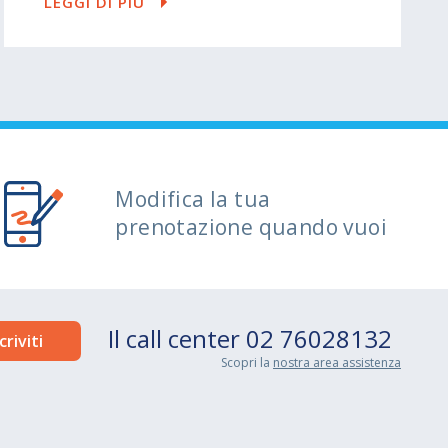
LEGGI DI PIÙ
Modifica la tua
prenotazione quando vuoi
Il call center
02 76028132
Scopri la
nostra area assistenza