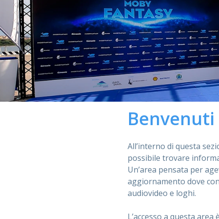
Benvenuti 
All’interno di questa sezi
possibile trovare inform
Un’area pensata per agevo
aggiornamento dove consu
audiovideo e loghi.
L’accesso a questa area è