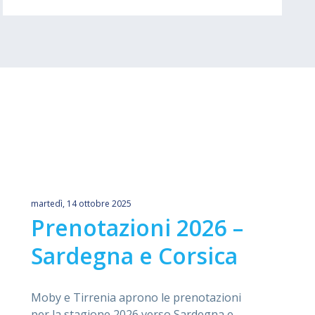
martedì, 14 ottobre 2025
Prenotazioni 2026 –
Sardegna e Corsica
Moby e Tirrenia aprono le prenotazioni
per la stagione 2026 verso Sardegna e