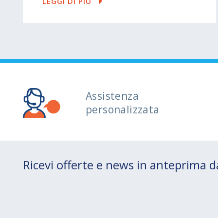
LEGGI DI PIÙ
Assistenza
personalizzata
Ricevi offerte e news in anteprima