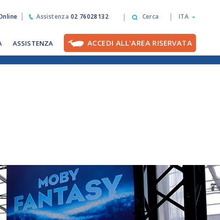
nline
Assistenza
02 76028132
Cerca
ITA
ACCEDI ALL'AREA RISERVATA
A
ASSISTENZA