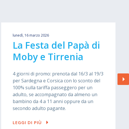
lunedì, 16 marzo 2026
La Festa del Papà di
Moby e Tirrenia
4 giorni di promo: prenota dal 16/3 al 19/3
per Sardegna e Corsica con lo sconto del
100% sulla tariffa passeggero per un
adulto, se accompagnato da almeno un
bambino da 4 a 11 anni oppure da un
secondo adulto pagante.
LEGGI DI PIÙ