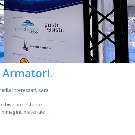
 Armatori.
media interessati, sarà
rchivio in costante
 immagini, materiale