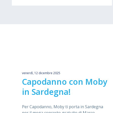
venerdì, 12 dicembre 2025
Capodanno con Moby
in Sardegna!
Per Capodanno, Moby ti porta in Sardegna
per il mega concerto gratuito di Marco