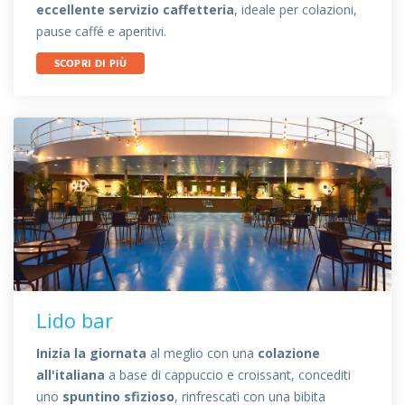
eccellente servizio caffetteria
, ideale per colazioni,
pause caffé e aperitivi.
SCOPRI DI PIÙ
Lido bar
Inizia la giornata
al meglio con una
colazione
all'italiana
a base di cappuccio e croissant, concediti
uno
spuntino sfizioso
, rinfrescati con una bibita