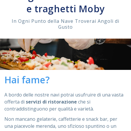
e traghetti Moby
ASSISTENZA
In Ogni Punto della Nave Troverai Angoli di
Gusto
Assistenza
Online
Assistenza
02 76028132
Hai fame?
A bordo delle nostre navi potrai usufruire di una vasta
offerta di
servizi di ristorazione
che si
contraddistinguono per qualità e varietà.
Non mancano gelaterie, caffetterie e snack bar, per
una piacevole merenda, uno sfizioso spuntino o un