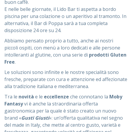
buon caffè.
E nelle belle giornate, il Lido Bar ti aspetta a bordo
piscina per una colazione o un aperitivo al tramonto. In
alternativa, il Bar di Poppa sarà a tua completa
disposizione 24 ore su 24.
Abbiamo pensato proprio a tutto, anche ai nostri
piccoli ospiti, con menù a loro dedicati e alle persone
intolleranti al glutine, con una serie di
prodotti Gluten
Free
.
Le soluzioni sono infinite e le nostre specialità sono
fresche, preparate con cura e attenzione ed affezionate
alla tradizione italiana e mediterranea.
Tra le
novità
e le
eccellenze
che connotano la
Moby
Fantasy
vi è anche la straordinaria offerta
gastronomica per la quale è stato creato un nuovo
brand «
Gusti Giusti
»: un’offerta qualitativa nel segno
del made in Italy, che mette al centro gusto, varietà e
freschezza, garantendo velocità ed efficienza nel