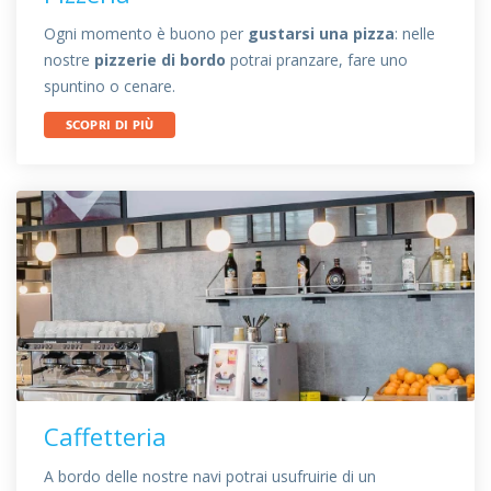
Ogni momento è buono per
gustarsi una pizza
: nelle
nostre
pizzerie di bordo
potrai pranzare, fare uno
spuntino o cenare.
SCOPRI DI PIÙ
Caffetteria
A bordo delle nostre navi potrai usufruirie di un