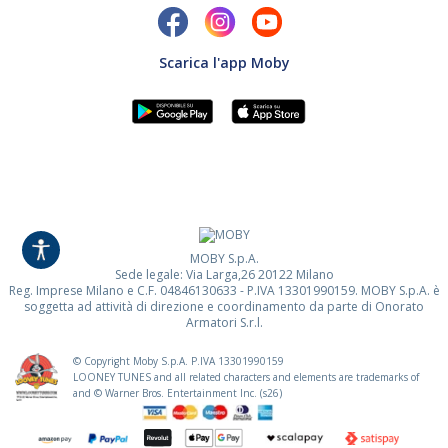
Scarica l'app Moby
MOBY S.p.A.
Sede legale: Via Larga,26 20122 Milano
Reg. Imprese Milano e C.F. 04846130633 - P.IVA 13301990159. MOBY S.p.A. è
soggetta ad attività di direzione e coordinamento da parte di Onorato
Armatori S.r.l.
© Copyright Moby S.p.A. P.IVA
13301990159
LOONEY TUNES and all related characters and elements are trademarks of
and © Warner Bros. Entertainment Inc. (s26)