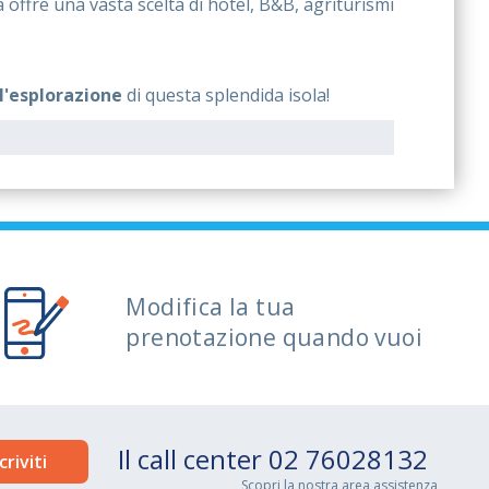
 offre una vasta scelta di hotel, B&B, agriturismi
 l'esplorazione
di questa splendida isola!
Modifica la tua
prenotazione quando vuoi
Il call center
02 76028132
Scopri la
nostra area assistenza