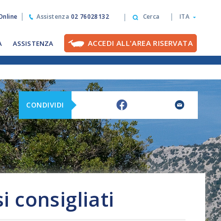
nline
Assistenza
02 76028132
Cerca
ITA
ACCEDI ALL'AREA RISERVATA
A
ASSISTENZA
CONDIVIDI
i consigliati