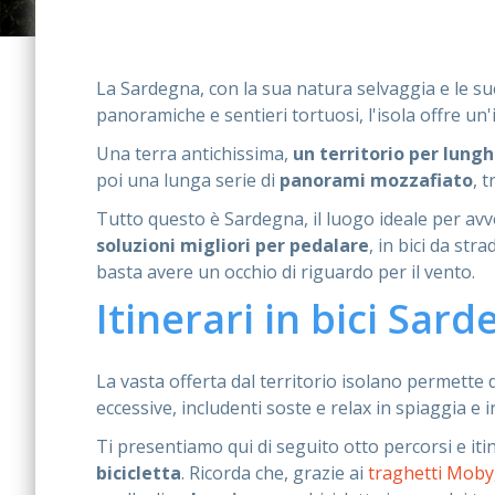
La Sardegna, con la sua natura selvaggia e le su
panoramiche e sentieri tortuosi, l'isola offre un'in
Una terra antichissima,
un territorio per lung
poi una lunga serie di
panorami mozzafiato
, 
Tutto questo è Sardegna, il luogo ideale per avve
soluzioni migliori per pedalare
, in bici da st
basta avere un occhio di riguardo per il vento.
Itinerari in bici Sar
La vasta offerta dal territorio isolano permette 
eccessive, includenti soste e relax in spiaggia e 
Ti presentiamo qui di seguito otto percorsi e i
bicicletta
. Ricorda che, grazie ai
traghetti Moby