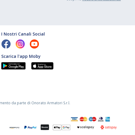
I Nostri Canali Social
Scarica l'app Moby
mento da parte di Onorato Armatori S.r.l.