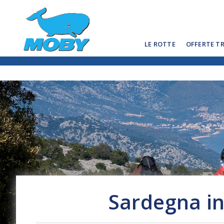
LE ROTTE
OFFERTE T
Sardegna in 