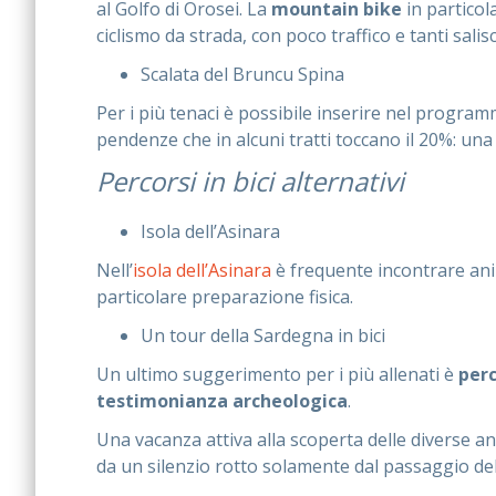
al Golfo di Orosei. La
mountain bike
in particol
ciclismo da strada, con poco traffico e tanti salis
Scalata del Bruncu Spina
Per i più tenaci è possibile inserire nel progr
pendenze che in alcuni tratti toccano il 20%: u
Percorsi in bici alternativi
Isola dell’Asinara
Nell’
isola dell’Asinara
è frequente incontrare anim
particolare preparazione fisica.
Un tour della Sardegna in bici
Un ultimo suggerimento per i più allenati è
perc
testimonianza archeologica
.
Una vacanza attiva alla scoperta delle diverse an
da un silenzio rotto solamente dal passaggio dell