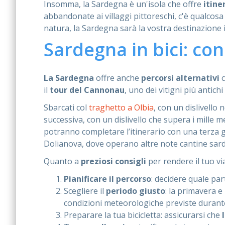
Insomma, la Sardegna è un'isola che offre
itine
abbandonate ai villaggi pittoreschi, c'è qualcosa 
natura, la Sardegna sarà la vostra destinazione i
Sardegna in bici: cons
La Sardegna
offre anche
percorsi alternativi
il
tour del Cannonau
, uno dei vitigni più antich
Sbarcati col
traghetto a Olbia
, con un dislivello
successiva, con un dislivello che supera i mille me
potranno completare l’itinerario con una terza 
Dolianova, dove operano altre note cantine sard
Quanto a
preziosi consigli
per rendere il tuo vi
Pianificare il percorso
: decidere quale par
Scegliere il
periodo giusto
: la primavera e
condizioni meteorologiche previste durante 
Preparare la tua bicicletta: assicurarsi che