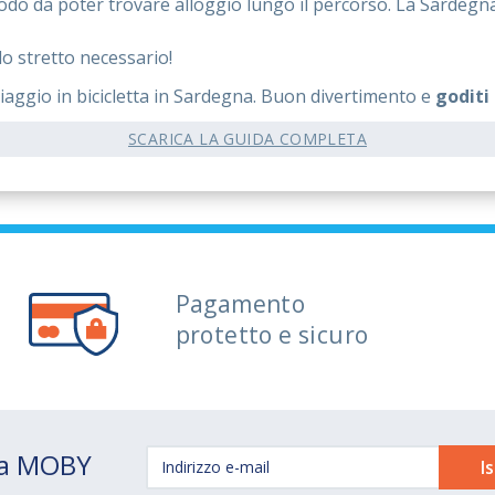
 modo da poter trovare alloggio lungo il percorso. La Sardegna
lo stretto necessario!
o viaggio in bicicletta in Sardegna. Buon divertimento e
goditi
SCARICA LA GUIDA COMPLETA
Pagamento
protetto e sicuro
 da MOBY