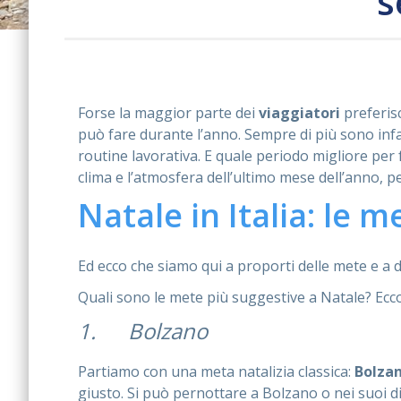
s
Forse la maggior parte dei
viaggiatori
preferisc
può fare durante l’anno. Sempre di più sono inf
routine lavorativa. E quale periodo migliore per 
clima e l’atmosfera dell’ultimo mese dell’anno, per
Natale in Italia: le 
Ed ecco che siamo qui a proporti delle mete e a 
Quali sono le mete più suggestive a Natale? Ecc
1. Bolzano
Partiamo con una meta natalizia classica:
Bolza
giusto. Si può pernottare a Bolzano o nei suoi di