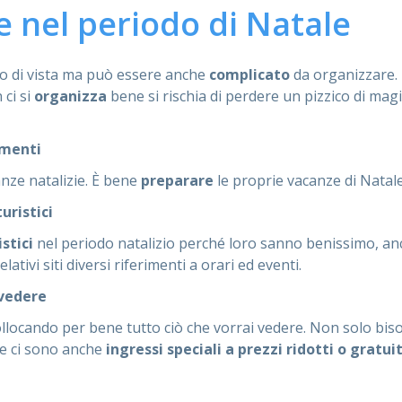
e nel periodo di Natale
o di vista ma può essere anche
complicato
da organizzare. 
ci si
organizza
bene si rischia di perdere un pizzico di magia
amenti
nze natalizie. È bene
preparare
le proprie vacanze di Natale
uristici
istici
nel periodo natalizio perché loro sanno benissimo, an
ativi siti diversi riferimenti a orari ed eventi.
 vedere
llocando per bene tutto ciò che vorrai vedere. Non solo bisogn
ale ci sono anche
ingressi speciali a prezzi ridotti o gratuit