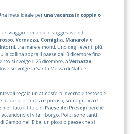
 Una meta ideale per
una vacanza in coppia o
r un viaggio romantico, suggestivo ed
osso, Vernazza, Corniglia, Manarola e
 dintorni, tra mare e monti. Uno degli eventi più
 sulla collina sopra il paese dall’8 dicembre fino
ento si svolge il 25 dicembre, a
Vernazza
,
dove si svolge la Santa Messa di Natale.
ntevoli regala un'atmosfera invernale festosa e
e propria, accurata e precisa, scenografica e
meritato il titolo di
Paese dei Presepi
perché
e accendono di vita il borgo. Poi ci sono tanti
e di Campo nell'Elba, un piccolo paese che si