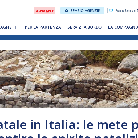
Assistenza
O
SPAZIO AGENZIE
RAGHETTI
PER LA PARTENZA
SERVIZI A BORDO
LA COMPAGNI
ale in Italia: le mete p