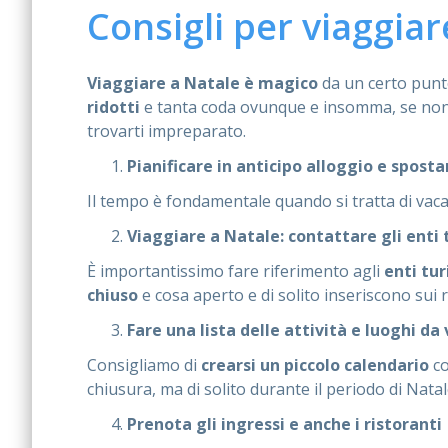
Consigli per viaggiar
Viaggiare a Natale è magico
da un certo punt
ridotti
e tanta coda ovunque e insomma, se non 
trovarti impreparato.
Pianificare in anticipo alloggio e spost
Il tempo è fondamentale quando si tratta di vaca
Viaggiare a Natale: contattare gli enti t
È importantissimo fare riferimento agli
enti tur
chiuso
e cosa aperto e di solito inseriscono sui rel
Fare una lista delle attività e luoghi da
Consigliamo di
crearsi un piccolo calendario
co
chiusura, ma di solito durante il periodo di Nat
Prenota gli ingressi e anche i ristoranti