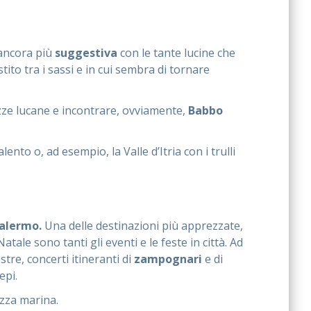
 ancora più
suggestiva
con le tante lucine che
stito tra i sassi e in cui sembra di tornare
ezze lucane e incontrare, ovviamente,
Babbo
nto o, ad esempio, la Valle d’Itria con i trulli
alermo.
Una delle destinazioni più apprezzate,
atale sono tanti gli eventi e le feste in città. Ad
tre, concerti itineranti di
zampognari
e di
epi.
zza marina.