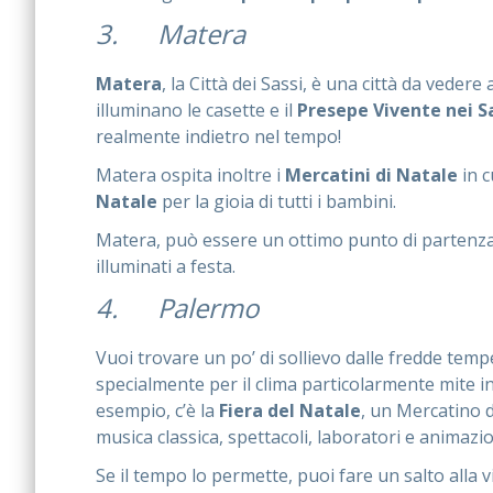
3. Matera
Matera
, la Città dei Sassi, è una città da ved
illuminano le casette e il
Presepe Vivente nei S
realmente indietro nel tempo!
Matera ospita inoltre i
Mercatini di Natale
in c
Natale
per la gioia di tutti i bambini.
Matera, può essere un ottimo punto di partenza per
illuminati a festa.
4. Palermo
Vuoi trovare un po’ di sollievo dalle fredde temp
specialmente per il clima particolarmente mite in i
esempio, c’è la
Fiera del Natale
, un Mercatino d
musica classica, spettacoli, laboratori e animazi
Se il tempo lo permette, puoi fare un salto alla 