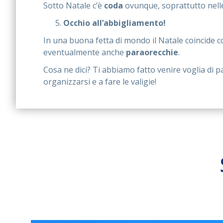
Sotto Natale c’è
coda
ovunque, soprattutto nelle 
Occhio all’abbigliamento!
In una buona fetta di mondo il Natale coincide co
eventualmente anche
paraorecchie
.
Cosa ne dici? Ti abbiamo fatto venire voglia di par
organizzarsi e a fare le valigie!