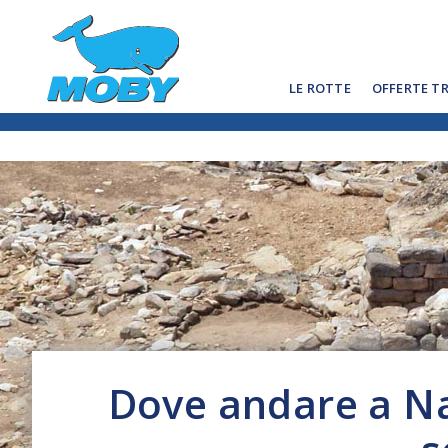
LE ROTTE
OFFERTE T
Dove andare a Nat