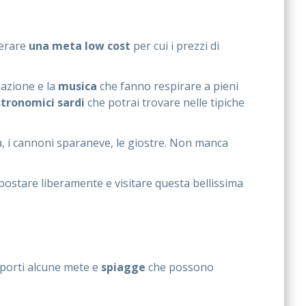
derare
una meta low cost
per cui i prezzi di
mazione e la
musica
che fanno respirare a pieni
tronomici sardi
che potrai trovare nelle tipiche
ada, i cannoni sparaneve, le giostre. Non manca
postare liberamente e visitare questa bellissima
porti alcune mete e
spiagge
che possono