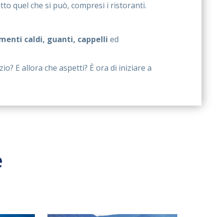
tto quel che si può, compresi i ristoranti.
menti caldi, guanti, cappelli
ed
io? E allora che aspetti? È ora di iniziare a
e