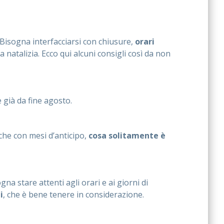
Bisogna interfacciarsi con chiusure,
orari
 natalizia. Ecco qui alcuni consigli così da non
 già da fine agosto.
che con mesi d’anticipo,
cosa solitamente è
a stare attenti agli orari e ai giorni di
i
, che è bene tenere in considerazione.