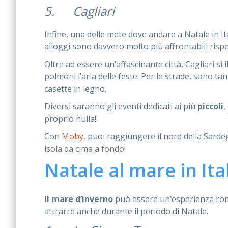
5. Cagliari
Infine, una delle mete dove andare a Natale in It
alloggi sono davvero molto più affrontabili rispet
Oltre ad essere un’affascinante città, Cagliari si 
polmoni l’aria delle feste. Per le strade, sono tan
casette in legno.
Diversi saranno gli eventi dedicati ai più
piccoli
,
proprio nulla!
Con
Moby
, puoi raggiungere il nord della Sard
isola da cima a fondo!
Natale al mare in Ita
Il mare d’inverno
può essere un’esperienza rom
attrarre anche durante il periodo di Natale.