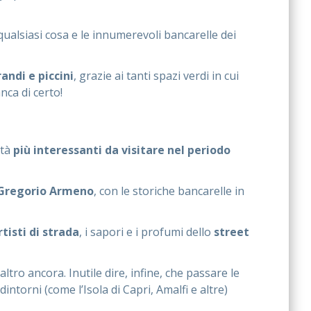
ualsiasi cosa e le innumerevoli bancarelle dei
andi e piccini
, grazie ai tanti spazi verdi in cui
ca di certo!
ttà
più interessanti da visitare nel periodo
 Gregorio Armeno
, con le storiche bancarelle in
rtisti di strada
, i sapori e i profumi dello
street
ltro ancora. Inutile dire, infine, che passare le
intorni (come l’Isola di Capri, Amalfi e altre)