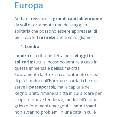
Europa
Andare a visitare le
grandi capitali europee
da soli è certamente uno dei viaggi in
solitaria che possono essere apprezzati di
più. Ecco le
tre mete
che ti consigliamo:
Londra
Londra
è la città perfetta per
i viaggi in
solitaria
: tutti si possono sentire a casa in
questa immensa e bellissima città.
Sicuramente la Brexit ha allontanato un po’
di più Londra dall’Europa (ricordati che ora
serve il
passaporto
!), ma la capitale del
Regno Unito rimane la città in cui andare per
scoprire nuove tendenze, mode dell’ultimo
grido e fenomeni emergenti. I
solo travel
non avranno problemi in una città in cui è