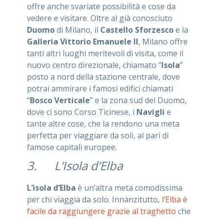
offre anche svariate possibilità e cose da
vedere e visitare. Oltre al già conosciuto
Duomo
di Milano, il
Castello Sforzesco
e la
Galleria Vittorio Emanuele II
, Milano offre
tanti altri luoghi meritevoli di visita, come il
nuovo centro direzionale, chiamato “
Isola
”
posto a nord della stazione centrale, dove
potrai ammirare i famosi edifici chiamati
“
Bosco Verticale
” e la zona sud del Duomo,
dove ci sono Corso Ticinese, i
Navigli
e
tante altre cose, che la rendono una meta
perfetta per viaggiare da soli, al pari di
famose capitali europee.
3. L’Isola d’Elba
L’isola d’Elba
è un’altra meta comodissima
per chi viaggia da solo. Innanzitutto,
l’Elba è
facile da raggiungere grazie al traghetto
che