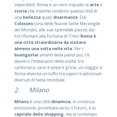
imperdibili. Roma è un vero tripudio di
arte
e
storia
che insieme rendono questa città di
una
bellezza
quasi
disarmante
. Dal
Colosseo
(una delle Nuove Sette Meraviglie
del Mondo), alle sue splendide piazze; dai
Fori Romani alla Fontana di Trevi:
Roma è
una città straordinaria da visitare
almeno una volta nella vita.
Per i
buongustai
amanti della pasta poi, c’è
davvero l’imbarazzo della scelta: tra
carbonara, cacio e pepe e gricia, un viaggio a
Roma diventa un tuffo tra sapori tradizionali
divenuti di fama mondiale.
2. Milano
Milano
è una città
dinamica
, in continua
evoluzione, proiettata verso il futuro, è la
capitale dello shopping
, ma al contempo