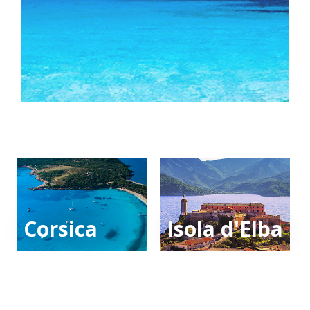
Corsica
Isola d'Elba