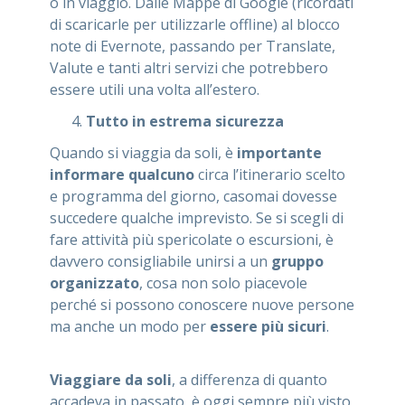
o in viaggio. Dalle Mappe di Google (ricordati
di scaricarle per utilizzarle offline) al blocco
note di Evernote, passando per Translate,
Valute e tanti altri servizi che potrebbero
essere utili una volta all’estero.
Tutto in estrema sicurezza
Quando si viaggia da soli, è
importante
informare qualcuno
circa l’itinerario scelto
e programma del giorno, casomai dovesse
succedere qualche imprevisto. Se si scegli di
fare attività più spericolate o escursioni, è
davvero consigliabile unirsi a un
gruppo
organizzato
, cosa non solo piacevole
perché si possono conoscere nuove persone
ma anche un modo per
essere più sicuri
.
Viaggiare da soli
, a differenza di quanto
accadeva in passato, è oggi sempre più visto