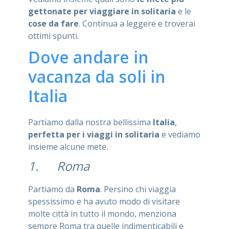
gettonate per viaggiare in solitaria
e le
cose da fare
. Continua a leggere e troverai
ottimi spunti.
Dove andare in
vacanza da soli in
Italia
Partiamo dalla nostra bellissima
Italia
,
perfetta per i viaggi in solitaria
e vediamo
insieme alcune mete.
1. Roma
Partiamo da
Roma
. Persino chi viaggia
spessissimo e ha avuto modo di visitare
molte città in tutto il mondo, menziona
sempre Roma tra quelle indimenticabili e