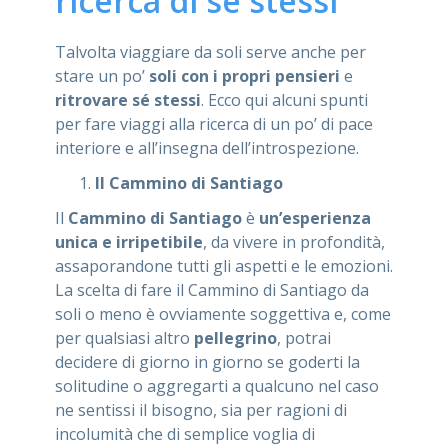
ricerca di sé stessi
Talvolta viaggiare da soli serve anche per
stare un po’
soli con i propri pensieri
e
ritrovare sé stessi
. Ecco qui alcuni spunti
per fare viaggi alla ricerca di un po’ di pace
interiore e all’insegna dell’introspezione.
Il Cammino di Santiago
Il
Cammino di Santiago
è
un’esperienza
unica e irripetibile
, da vivere in profondità,
assaporandone tutti gli aspetti e le emozioni.
La scelta di fare il Cammino di Santiago da
soli o meno è ovviamente soggettiva e, come
per qualsiasi altro
pellegrino
, potrai
decidere di giorno in giorno se goderti la
solitudine o aggregarti a qualcuno nel caso
ne sentissi il bisogno, sia per ragioni di
incolumità che di semplice voglia di