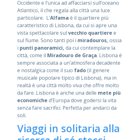
Occidente e l’unica ad affacciarsi sull’oceano
Atlantico, il che regala alla città una luce
particolare. L’
Alfama
è il quartiere più
caratteristico di Lisbona, da cui si apre una
vista spettacolare sul
vecchio quartiere
e
sul fiume. Sono tanti poi i
miradouros,
ossia
i
punti panoramici,
da cui contemplare la
città, come il
Miradouro de Graça
. Lisbona è
sempre associata a un’atmosfera decadente
e nostalgica come il suo
fado
(il genere
musicale popolare tipico di Lisbona), ma in
realtà è una città molto viva che offre molto
da fare. Lisbona è anche una delle
mete più
economiche
d’Europa dove godersi la vita
senza fare sacrifici. Perfetta per andarci da
soli.
Viaggi in solitaria alla