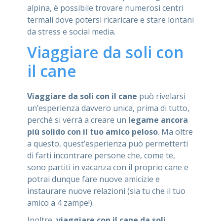
alpina, è possibile trovare numerosi centri
termali dove potersi ricaricare e stare lontani
da stress e social media.
Viaggiare da soli con
il cane
Viaggiare da soli con il cane
può rivelarsi
un’esperienza davvero unica, prima di tutto,
perché si verrà a creare un
legame ancora
più solido con il tuo amico peloso
. Ma oltre
a questo, quest’esperienza può permetterti
di farti incontrare persone che, come te,
sono partiti in vacanza con il proprio cane e
potrai dunque fare nuove amicizie e
instaurare nuove relazioni (sia tu che il tuo
amico a 4 zampe!).
Inoltre,
viaggiare con il cane da soli