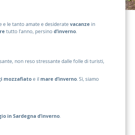
ine e le tanto amate e desiderate
vacanze
in
re
tutto l’anno, persino
d’inverno
.
te, non reso stressante dalle folle di turisti,
i mozzafiato
e il
mare d’inverno
. Sì, siamo
gio in Sardegna d’inverno
.