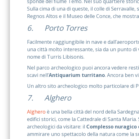
sponde del fiume Temo. Nel suo quartiere stori
Sulla cima di una di queste, il colle di Serravalle, 
Regnos Altos e il Museo delle Conce, che mostra 
6. Porto Torres
Facilmente raggiungibile in nave e dall’aeroport
una città molto interessante, sia da un punto di 
nome di Turris Libisonis.
Nel parco archeologico puoi ancora vedere resti d
scavi nell’
Antiquarium turritano
. Ancora ben vi
Un altro sito archeologico molto particolare di P
7. Alghero
Alghero
è una bella città del nord della Sardegn
edifici storici, come la Cattedrale di Santa Maria
archeologici da visitare: il
Complesso nuragico 
ammirare uno spettacolo della natura come la 