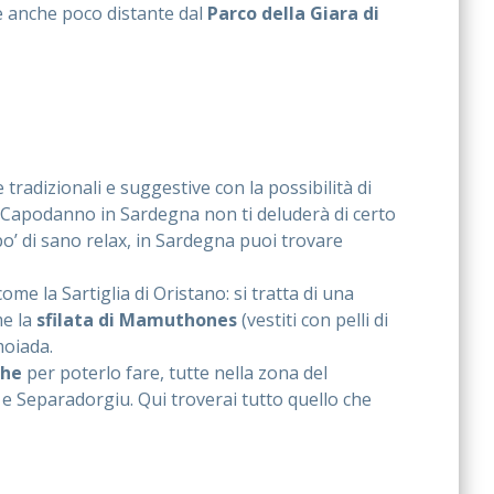
i è anche poco distante dal
Parco della Giara di
radizionali e suggestive con la possibilità di
l Capodanno in Sardegna non ti deluderà di certo
 po’ di sano relax, in Sardegna puoi trovare
ome la Sartiglia di Oristano: si tratta di una
me la
sfilata di Mamuthones
(vestiti con pelli di
moiada.
che
per poterlo fare, tutte nella zona del
e Separadorgiu. Qui troverai tutto quello che