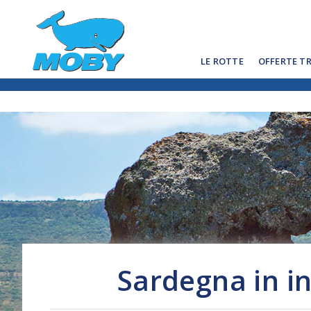
LE ROTTE
OFFERTE T
Sardegna in in