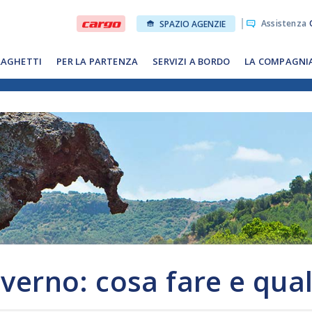
Assistenza
O
SPAZIO AGENZIE
RAGHETTI
PER LA PARTENZA
SERVIZI A BORDO
LA COMPAGNI
verno: cosa fare e quali