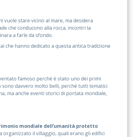
i vuole stare vicino al mare, ma desidera
ade che conducono alla rocca, incontri la
sinara a farle da sfondo.
, sai che hanno dedicato a questa antica tradizione
diventato famoso perché è stato uno dei primi
o sono davvero molto belli, perché tutti tematici
na, ma anche eventi storici di portata mondiale,
rimonio mondiale dell’umanità protetto
ganizzato il villaggio, quali erano gli edifici