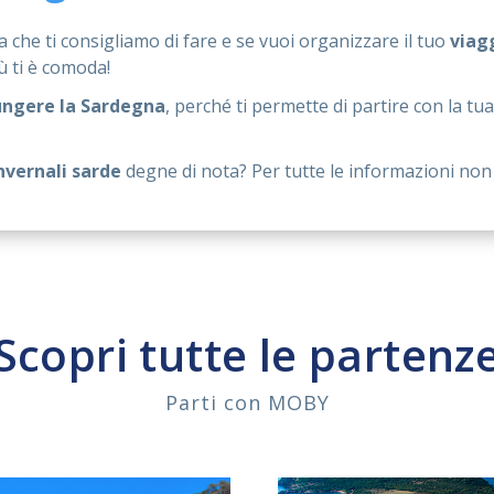
a che ti consigliamo di fare e se vuoi organizzare il tuo
viag
iù ti è comoda!
ungere la Sardegna
, perché ti permette di partire con la tu
nvernali sarde
degne di nota? Per tutte le informazioni non 
Scopri tutte le partenz
Parti con MOBY