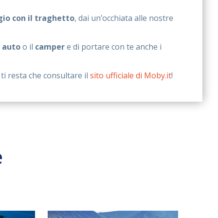
gio con il traghetto
, dai un’occhiata alle nostre
a
auto
o il
camper
e di portare con te anche i
ti resta che consultare il
sito ufficiale di Moby.it
!
e