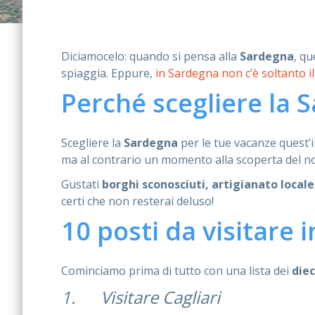
Diciamocelo: quando si pensa alla
Sardegna
, qu
spiaggia. Eppure,
in Sardegna non c’è soltanto i
Perché scegliere la 
Scegliere la
Sardegna
per le tue vacanze quest’i
ma al contrario un momento alla scoperta del nos
Gustati
borghi sconosciuti, artigianato locale
certi che non resterai deluso!
10 posti da visitare 
Cominciamo prima di tutto con una lista dei
diec
1. Visitare Cagliari