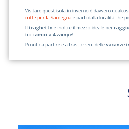
Visitare quest’isola in inverno è davvero qualcos
rotte per la Sardegna
e parti dalla località che p
Il
traghetto
è inoltre il mezzo ideale per
raggi
tuoi
amici a 4 zampe
!
Pronto a partire e a trascorrere delle
vacanze i