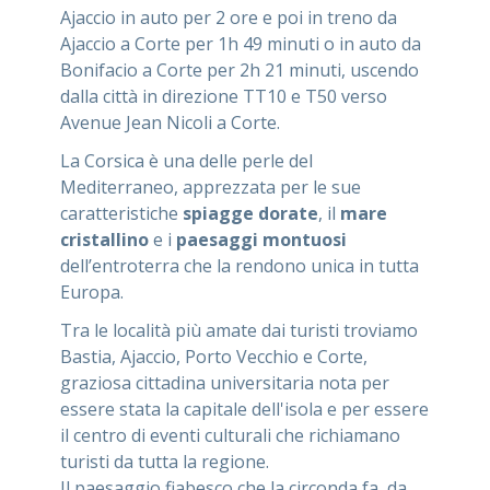
Ajaccio in auto per 2 ore e poi in treno da
Ajaccio a Corte per 1h 49 minuti o in auto da
Bonifacio a Corte per 2h 21 minuti, uscendo
dalla città in direzione TT10 e T50 verso
Avenue Jean Nicoli a Corte.
La Corsica è una delle perle del
Mediterraneo, apprezzata per le sue
caratteristiche
spiagge dorate
, il
mare
cristallino
e i
paesaggi montuosi
dell’entroterra che la rendono unica in tutta
Europa.
Tra le località più amate dai turisti troviamo
Bastia, Ajaccio, Porto Vecchio e Corte,
graziosa cittadina universitaria nota per
essere stata la capitale dell'isola e per essere
il centro di eventi culturali che richiamano
turisti da tutta la regione.
Il paesaggio fiabesco che la circonda fa da