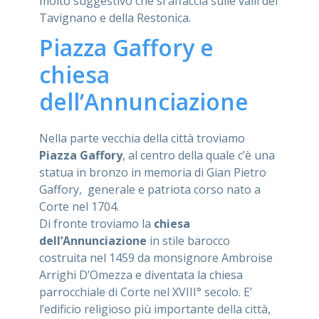
molto suggestivo che si affaccia sulle valli del
Tavignano e della Restonica.
Piazza Gaffory e
chiesa
dell’Annunciazione
Nella parte vecchia della città troviamo
Piazza Gaffory
, al centro della quale c’è una
statua in bronzo in memoria di Gian Pietro
Gaffory, generale e patriota corso nato a
Corte nel 1704.
Di fronte troviamo la
chiesa
dell’Annunciazione
in stile barocco
costruita nel 1459 da monsignore Ambroise
Arrighi D’Omezza e diventata la chiesa
parrocchiale di Corte nel XVIII° secolo. E’
l’edificio religioso più importante della città,