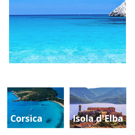
Corsica
Isola d'Elba