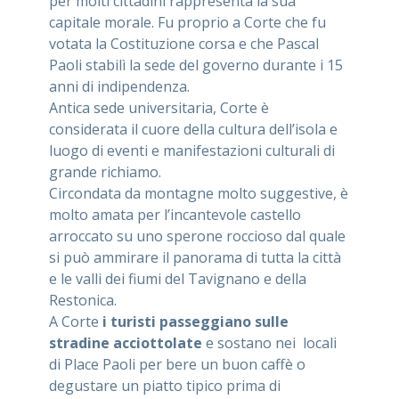
per molti cittadini rappresenta la sua
capitale morale. Fu proprio a Corte che fu
votata la Costituzione corsa e che Pascal
Paoli stabilì la sede del governo durante i 15
anni di indipendenza.
Antica sede universitaria, Corte è
considerata il cuore della cultura dell’isola e
luogo di eventi e manifestazioni culturali di
grande richiamo.
Circondata da montagne molto suggestive, è
molto amata per l’incantevole castello
arroccato su uno sperone roccioso dal quale
si può ammirare il panorama di tutta la città
e le valli dei fiumi del Tavignano e della
Restonica.
A Corte
i turisti passeggiano sulle
stradine acciottolate
e sostano nei locali
di Place Paoli per bere un buon caffè o
degustare un piatto tipico prima di