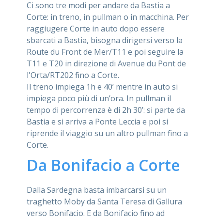
Ci sono tre modi per andare da Bastia a
Corte: in treno, in pullman o in macchina. Per
raggiugere Corte in auto dopo essere
sbarcati a Bastia, bisogna dirigersi verso la
Route du Front de Mer/T11 e poi seguire la
T11 e T20 in direzione di Avenue du Pont de
l'Orta/RT202 fino a Corte.
Il treno impiega 1h e 40’ mentre in auto si
impiega poco più di un’ora. In pullman il
tempo di percorrenza è di 2h 30’: si parte da
Bastia e si arriva a Ponte Leccia e poi si
riprende il viaggio su un altro pullman fino a
Corte.
Da Bonifacio a Corte
Dalla Sardegna basta imbarcarsi su un
traghetto Moby da Santa Teresa di Gallura
verso Bonifacio. E da Bonifacio fino ad