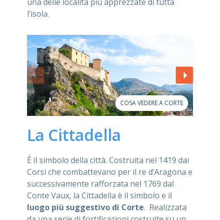
una delle località più apprezzate di tutta
l’isola.
COSA VEDERE A CORTE
La Cittadella
È il simbolo della città. Costruita nel 1419 dai
Corsi che combattevano per il re d’Aragona e
successivamente rafforzata nel 1769 dal
Conte Vaux, la Cittadella è il simbolo e il
luogo più suggestivo di Corte
. Realizzata
da una serie di fortificazioni costruite su un