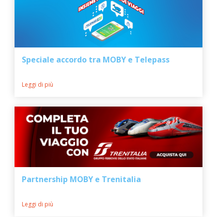
Speciale accordo tra MOBY e Telepass
Leggi di più
Partnership MOBY e Trenitalia
Leggi di più