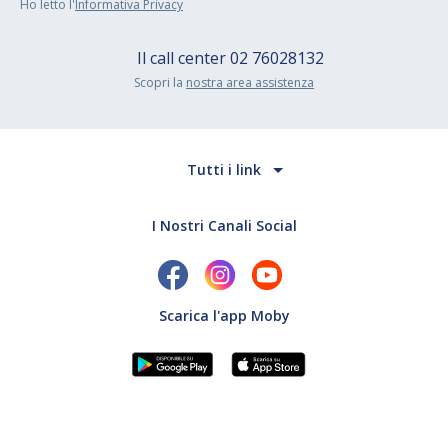
Ho letto l'
Informativa Privacy
Il call center
02 76028132
Scopri la
nostra area assistenza
Tutti i link
I Nostri Canali Social
Scarica l'app Moby