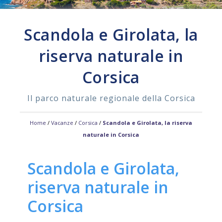
ASSISTENZA
Scandola e Girolata, la
riserva naturale in
Assistenza
Online
Corsica
Assistenza
02 76028132
Il parco naturale regionale della Corsica
Home
/
Vacanze
/
Corsica
/
Scandola e Girolata, la riserva
naturale in Corsica
Scandola e Girolata,
riserva naturale in
Corsica