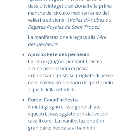
classici (vintage) tradizionali e la prima
manche del circuito mediterraneo dei
velieri tradizionali (
Voiles d‘Antibes ou
Régates Royales de Saint Tropez
).
La manifestazione è legata alla
Fête
des pêcheurs
.
Ajaccio: Fête des pêcheurs
I primi di giugno, per sant'Erasmo
alcune associazioni di pesca
organizzano gustose grigliate di pesce
nello splendido scenario del porticciolo
ai piedi della cittadella.
Corte: Cavall'in festa
A metà giugno si svolgono sfilate
equestri, passeggiate e iniziative con
cavalli corsi. La manifestazione è in
gran parte dedicata ai bambini.