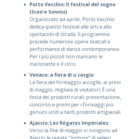
Porto Vecchio: Il festival del sogno
(Scen'e Sonniu)
Organizzato ad aprile, Porto Vecchio
dedica questo festival alle arti e allo
spettacolo di strada. Il programma
precede numerose opere teatrali e
performance di danza contemporanea.
Per i più piccoli non mancano le
marionette e il circo.
Venaco: a fiera di u casgiu
La fiera del formaggio accoglie, ai primi
di maggio, migliaia di visitatori. È una
festa dei prodotti rurali: presentazione,
concorso e premi per i formaggi più
genuini uniti a tanti prodotti artigianali.
Ajaccio: Les Régates Impériales
Verso la fine di maggio si svolgono ad
Ajaccio le regate "inshore" di velieri