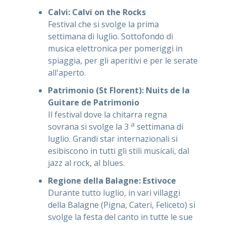
Calvi: Calvi on the Rocks
Festival che si svolge la prima
settimana di luglio. Sottofondo di
musica elettronica per pomeriggi in
spiaggia, per gli aperitivi e per le serate
all'aperto.
Patrimonio (St Florent): Nuits de la
Guitare de Patrimonio
Il festival dove la chitarra regna
a
sovrana si svolge la 3
settimana di
luglio. Grandi star internazionali si
esibiscono in tutti gli stili musicali, dal
jazz al rock, al blues.
Regione della Balagne: Estivoce
Durante tutto luglio, in vari villaggi
della Balagne (Pigna, Cateri, Feliceto) si
svolge la festa del canto in tutte le sue