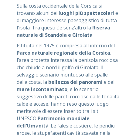
Sulla costa occidentale della Corsica si
trovano alcuni dei
luoghi più spettacolari
e
di maggiore interesse paesaggistico di tutta
l'isola. Tra questi c’è senz’altro la
Riserva
naturale di Scandola e Girolata
.
Istituita nel 1975 e compresa all'interno del
Parco naturale regionale della Corsica
,
l’area protetta interessa la penisola rocciosa
che chiude a nord il golfo di Girolata. Il
selvaggio scenario montuoso alle spalle
della costa, la
bellezza dei panorami
e del
mare incontaminato
, e lo scenario
suggestivo delle pareti rocciose dalle tonalità
calde e accese, hanno reso questo luogo
meritevole di essere inserito tra i siti
UNESCO
Patrimonio mondiale
dell'Umanità
. Le falesie costiere, le pendici
erose, le stupefacenti cavità scavate nella