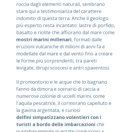
roccia dagli elementi naturali, sembrano
stare qui a testimonianza del carattere
indomito di questa terra. Anche il geologo
più esperto resta incantato: lastre di porfido,
basalto e riolite che affiorano dal mare come
mostri marini millenari
, formati dalle
eruzioni vulcaniche di milioni di anni fa e
modellate dal mare e dal vento fino a creare
le forme più sorprendenti, tra pareti
levigate, dirupi scoscesi e antri spaventosi.
Il promontorio e le acque che lo bagnano
fanno da dimora e scenario di caccia a
numerose colonie di uccelli marini, come
l'aquila pescatrice, il cormorano capelluto e
la gavina argentata, e curiosi
delfini simpatizzano volentieri con i
turisti a bordo delle imbarcazioni
che
quotidianamente in estate conducono a