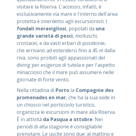
visitare la Riserva. L'accesso, infatti, è
esclusivamente via mare e l'interno dell'area
protetta è interdetto agli escursionisti. I
fondali meravigliosi
, popolati da
una
grande varietà di pesci
, molluschi,
crostacei, e da vasti erbari di posidonie,
che arrivano ad estendersi fino a 45 m dalla
riva, sono proibiti agli appassionati del
diving per esigenze di tutela e per l'aspetto
minaccioso che il mare può assumere nelle
giornate di forte vento.
Nella cittadina di
Porto
la
Compagnie des
promenades en mar
, che ha la sua sede in
un chiosco nel porticciolo turistico,
organizza le escursioni in mare alla Riserva.
È in attività
da Pasqua a ottobre
. Nei
periodi di alta stagione è consigliabile
prenotare. Le uscite sono due: al mattino e