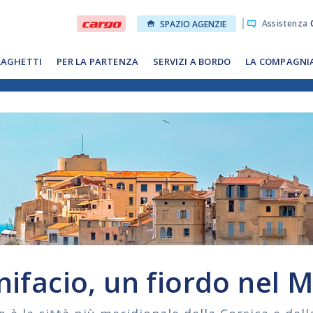
Assistenza
O
SPAZIO AGENZIE
RAGHETTI
PER LA PARTENZA
SERVIZI A BORDO
LA COMPAGNI
nifacio, un fiordo nel 