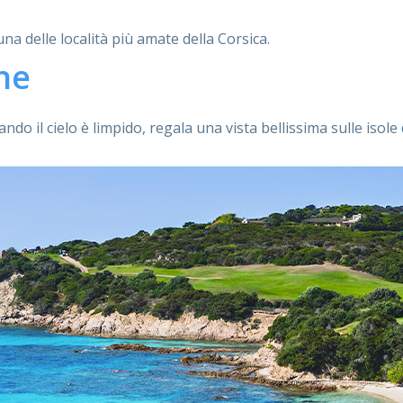
na delle località più amate della Corsica.
ne
ndo il cielo è limpido, regala una vista bellissima sulle isole