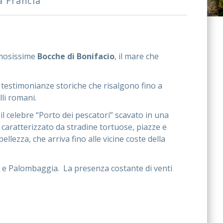
a Francia
famosissime
Bocche di Bonifacio
, il mare che
testimonianze storiche che risalgono fino a
li romani.
 il celebre “Porto dei pescatori” scavato in una
 caratterizzato da stradine tortuose, piazze e
llezza, che arriva fino alle vicine coste della
ia e Palombaggia. La presenza costante di venti