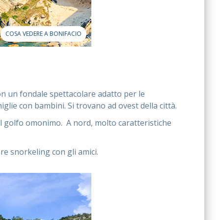
COSA VEDERE A BONIFACIO
n un fondale spettacolare adatto per le
glie con bambini. Si trovano ad ovest della città.
l golfo omonimo. A nord, molto caratteristiche
are snorkeling con gli amici.