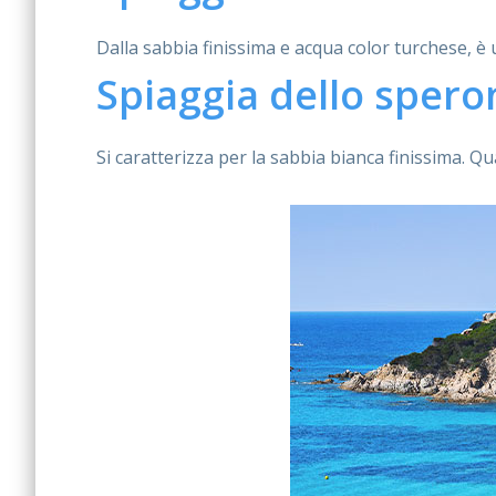
Dalla sabbia finissima e acqua color turchese, è u
Spiaggia dello spero
Si caratterizza per la sabbia bianca finissima. Qua