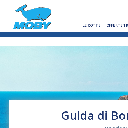
LE ROTTE
OFFERTE T
Guida di Bo