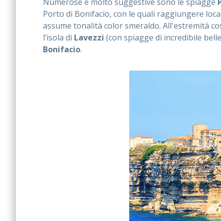
Numerose e molto suggestive sono le spiagge
Porto di Bonifacio, con le quali raggiungere loc
assume tonalità color smeraldo. All'estremità cos
l’isola di
Lavezzi
(con spiagge di incredibile bell
Bonifacio
.