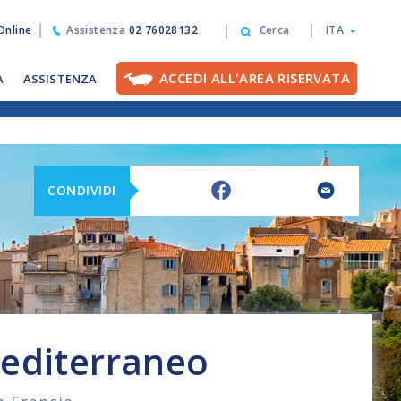
nline
Assistenza
02 76028132
Cerca
ITA
ACCEDI ALL'AREA RISERVATA
A
ASSISTENZA
CONDIVIDI
Mediterraneo