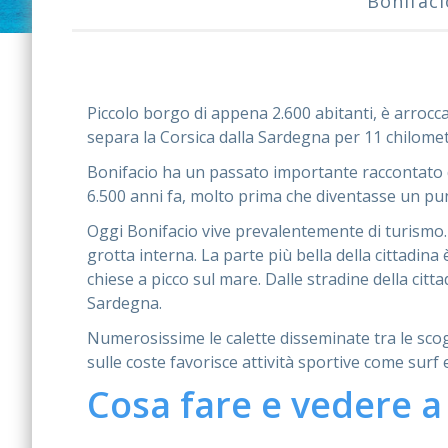
Bonifaci
Piccolo borgo di appena 2.600 abitanti, è arrocca
separa la Corsica dalla Sardegna per 11 chilomet
Bonifacio ha un passato importante raccontato 
6.500 anni fa, molto prima che diventasse un pun
Oggi Bonifacio vive prevalentemente di turismo. Mo
grotta interna. La parte più bella della cittadina è
chiese a picco sul mare. Dalle stradine della citt
Sardegna.
Numerosissime le calette disseminate tra le scog
sulle coste favorisce attività sportive come surf 
Cosa fare e vedere a