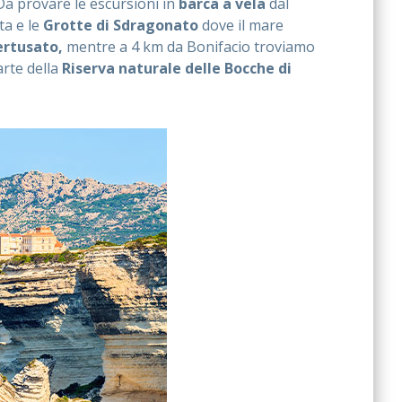
Da provare le escursioni in
barca a vela
dal
ta e le
Grotte di Sdragonato
dove il mare
ertusato,
mentre a 4 km da Bonifacio troviamo
rte della
Riserva naturale delle Bocche di