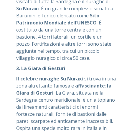
visitato di tutta la Sardegna è il nuraghe di
Su Nuraxi
. È un grande complesso situato a
Barumini e l’unico elencato come
Sito
Patrimonio Mondiale dell’UNESCO
. È
costituito da una torre centrale con un
bastione, 4 torri laterali, un cortile e un
pozzo. Fortificazioni e altre torri sono state
aggiunte nel tempo, tra cui un piccolo
villaggio nuragico di circa 50 case.
3. La Giara di Gesturi
Il celebre nuraghe Su Nuraxi
si trova in una
zona altrettanto famosa e
affascinante
:
la
Giara di Gesturi
. La Giara, situata nella
Sardegna centro meridionale, è un altopiano
dai lineamenti caratteristici di enormi
fortezze naturali, fornite di bastioni dalle
pareti scarpate ed anticamente inaccessibili.
Ospita una specie molto rara in Italia e in