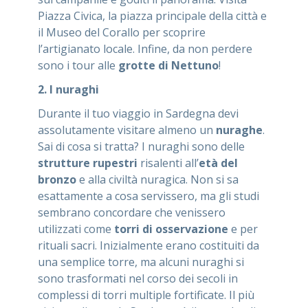
Piazza Civica, la piazza principale della città e
il Museo del Corallo per scoprire
l’artigianato locale. Infine, da non perdere
sono i tour alle
grotte di Nettuno
!
2. I nuraghi
Durante il tuo viaggio in Sardegna devi
assolutamente visitare almeno un
nuraghe
.
Sai di cosa si tratta? I nuraghi sono delle
strutture rupestri
risalenti all’
età del
bronzo
e alla civiltà nuragica. Non si sa
esattamente a cosa servissero, ma gli studi
sembrano concordare che venissero
utilizzati come
torri di osservazione
e per
rituali sacri. Inizialmente erano costituiti da
una semplice torre, ma alcuni nuraghi si
sono trasformati nel corso dei secoli in
complessi di torri multiple fortificate. Il più