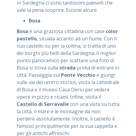
In Sardegna ci sono tantissimi paeselli che
vale la pena scoprire. Eccone alcuni:
Bosa
Bosa
è una graziosa cittadina con case
color
pastello
, situata accanto ad un fiume. Con il
suo castello su per la collina, si tratta di uno
dei borghi più belli della Sardegna. Il miglior
punto panoramico per scattare una foto di
Bosa si trova sulla
strada
prima di entrare in
città. Passeggia sul
Ponte Vecchio
e giungi
sulle vie del centro storico, visita la cattedrale
di Bosa e il museo Casa Deriu per vedere
opere in pizzo e ricami. Infine, visita il
Castello di Serravalle
con una vista su tutta
la città, il mare e le montagne da non
perdere assolutamente. Inoltre, il castello è
famoso principalmente per la sua cappella e
per gli antichi affreschi.