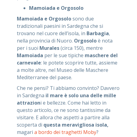
Mamoiada e Orgosolo
Mamoiada e Orgosolo
sono due
tradizionali paesini in Sardegna che si
trovano nel cuore dell’isola, in
Barbagia
,
nella provincia di Nuoro.
Orgosolo
è nota
per i suoi
Murales
(circa 150), mentre
Mamoiada
per le sue tipiche
maschere del
carnevale
: le potete scoprire tutte, assieme
a molte altre, nel Museo delle Maschere
Mediterranee del paese.
Che ne pensi? Ti abbiamo convinto? Davvero
in Sardegna
il mare è solo una delle mille
attrazion
i e bellezze. Come hai letto in
questo articolo, ce ne sono tantissime da
visitare. E allora che aspetti a partire alla
scoperta di
questa meravigliosa isola,
magari
a bordo dei traghetti Moby
?