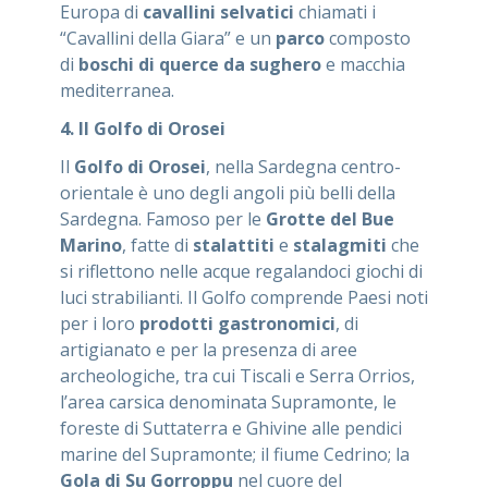
Europa di
cavallini selvatici
chiamati i
“Cavallini della Giara” e un
parco
composto
di
boschi di querce da sughero
e macchia
mediterranea.
4. Il Golfo di Orosei
Il
Golfo di Orosei
, nella Sardegna centro-
orientale è uno degli angoli più belli della
Sardegna. Famoso per le
Grotte del Bue
Marino
, fatte di
stalattiti
e
stalagmiti
che
si riflettono nelle acque regalandoci giochi di
luci strabilianti. Il Golfo comprende Paesi noti
per i loro
prodotti gastronomici
, di
artigianato e per la presenza di aree
archeologiche, tra cui Tiscali e Serra Orrios,
l’area carsica denominata Supramonte, le
foreste di Suttaterra e Ghivine alle pendici
marine del Supramonte; il fiume Cedrino; la
Gola di Su Gorroppu
nel cuore del