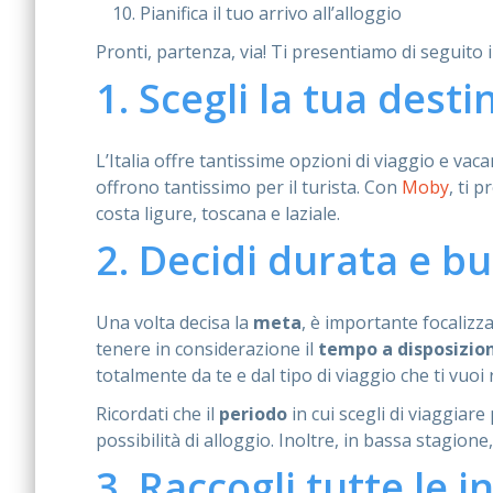
Pianifica il tuo arrivo all’alloggio
Pronti, partenza, via! Ti presentiamo di seguito 
1. Scegli la tua dest
L’Italia offre tantissime opzioni di viaggio e 
offrono tantissimo per il turista. Con
Moby
, ti 
costa ligure, toscana e laziale.
2. Decidi durata e bu
Una volta decisa la
meta
, è importante focalizz
tenere in considerazione il
tempo a disposizio
totalmente da te e dal tipo di viaggio che ti vuoi
Ricordati che il
periodo
in cui scegli di viaggiare
possibilità di alloggio. Inoltre, in bassa stagion
3. Raccogli tutte le 