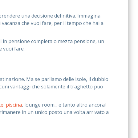
r prendere una decisione definitiva. Immagina
i vacanza che vuoi fare, per il tempo che hai a
el in pensione completa o mezza pensione, un
 vuoi fare.
tinazione. Ma se parliamo delle isole, il dubbio
lcuni vantaggi che solamente il traghetto può
te
,
piscina
, lounge room... e tanto altro ancora!
 rimanere in un unico posto una volta arrivato a