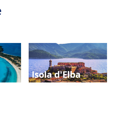
e
Isola d'Elba