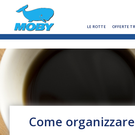
LE ROTTE
OFFERTE T
Come organizzare u