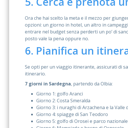
5. Cerca e prenota u
Ora che hai scelto la meta e il mezzo per giunger
opzioni: un giorno in hotel, un altro in campeggi
entrare nel budget senza perderti un po’ di sano
posto vale la pena oppure no.
6. Pianifica un itiner
Se opti per un viaggio itinerante, assicurati di
itinerario.
7 giorni in Sardegna
, partendo da Olbia:
Giorno 1: golfo Aranci
Giorno 2: Costa Smeralda
Giorno 3: i nuraghi di Arzachena e la Valle 
Giorno 4: spiagge di San Teodoro
Giorno 5: golfo di Orosei e parco naziona