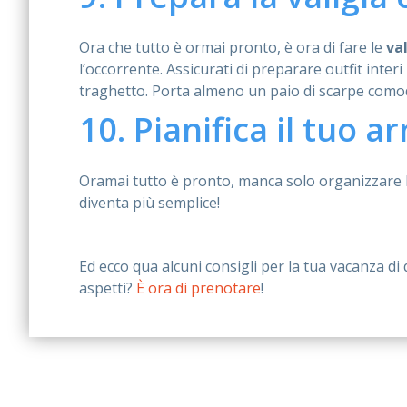
Ora che tutto è ormai pronto, è ora di fare le
va
l’occorrente. Assicurati di preparare outfit inter
traghetto. Porta almeno un paio di scarpe comode
10. Pianifica il tuo ar
Oramai tutto è pronto, manca solo organizzare la 
diventa più semplice!
Ed ecco qua alcuni consigli per la tua vacanza di 
aspetti?
È ora di prenotare
!