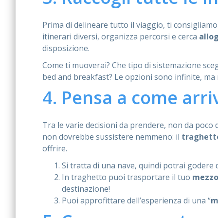
Prima di delineare tutto il viaggio, ti consigli
itinerari diversi, organizza percorsi e cerca
allo
disposizione.
Come ti muoverai? Che tipo di sistemazione sce
bed and breakfast? Le opzioni sono infinite, ma n
4. Pensa a come arri
Tra le varie decisioni da prendere, non da poco 
non dovrebbe sussistere nemmeno: il
traghett
offrire.
Si tratta di una nave, quindi potrai godere d
In traghetto puoi trasportare il tuo
mezzo 
destinazione!
Puoi approfittare dell’esperienza di una “
m