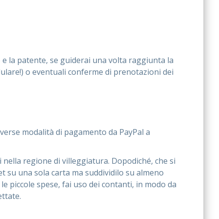
e la patente, se guiderai una volta raggiunta la
llulare!) o eventuali conferme di prenotazioni dei
 diverse modalità di pagamento da PayPal a
si nella regione di villeggiatura. Dopodiché, che si
dget su una sola carta ma suddividilo su almeno
le piccole spese, fai uso dei contanti, in modo da
ttate.