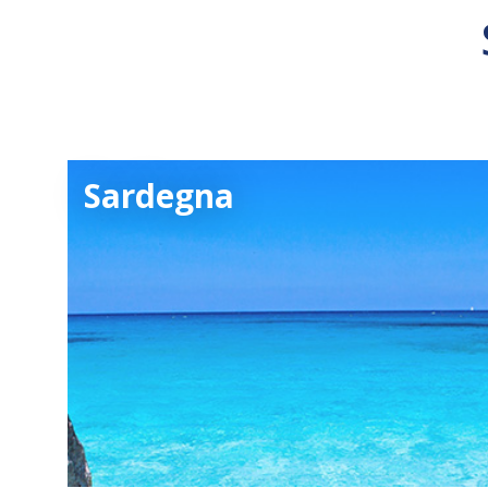
Sardegna