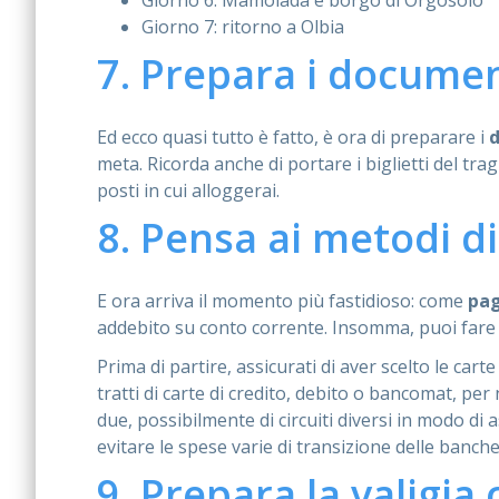
Giorno 6: Mamoiada e borgo di Orgosolo
Giorno 7: ritorno a Olbia
7. Prepara i documen
Ed ecco quasi tutto è fatto, è ora di preparare i
meta. Ricorda anche di portare i biglietti del tra
posti in cui alloggerai.
8. Pensa ai metodi 
E ora arriva il momento più fastidioso: come
pa
addebito su conto corrente. Insomma, puoi fare 
Prima di partire, assicurati di aver scelto le cart
tratti di carte di credito, debito o bancomat, pe
due, possibilmente di circuiti diversi in modo di
evitare le spese varie di transizione delle banch
9. Prepara la valigia 