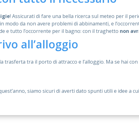
ligie
! Assicurati di fare una bella ricerca sul meteo per il per
i in modo da non avere problemi di abbinamenti, e l’occorrente
 e tutto l’occorrente per il bagno: con il traghetto
non avr
rivo all’alloggio
trasferta tra il porto di attracco e l’alloggio. Ma se hai con
quest’anno, siamo sicuri di averti dato spunti utili e idee a 