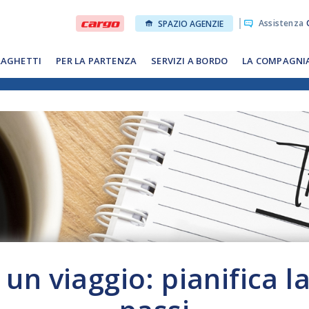
Assistenza
O
SPAZIO AGENZIE
RAGHETTI
PER LA PARTENZA
SERVIZI A BORDO
LA COMPAGNI
n viaggio: pianifica l