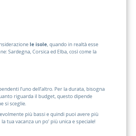
onsiderazione
le isole
, quando in realtà esse
iane: Sardegna, Corsica ed Elba, così come la
pendenti l’uno dell’altro. Per la durata, bisogna
er quanto riguarda il budget, questo dipende
e si sceglie.
notevolmente più bassi e quindi puoi avere più
 la tua vacanza un po’ più unica e speciale!