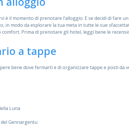
n alloggio
vi è il momento di prenotare l’alloggio. E se decidi di fare u
o, in modo da esplorare la tua meta in tutte le sue sfaccetta
 comfort. Prima di prenotare gli hotel, leggi bene le recens
ario a tappe
 sapere bene dove fermarti e di organizzare tappe e posti da 
della Luna
le del Gennargentu