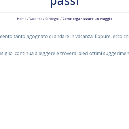
passi
Home
/
Vacanze
/
Sardegna
/
Come organizzare un viaggio
omento tanto agognato di andare in vacanza! Eppure, ecco che
iglio: continua a leggere e troverai dieci ottimi suggerimen