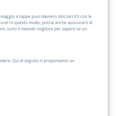
n viaggio a tappe puoi davvero sbizzarrirti con le
ture! In questo modo, potrai anche assicurarti di
ioni, sono il metodo migliore per sapere se un
vedere. Qui di seguito ti proponiamo un