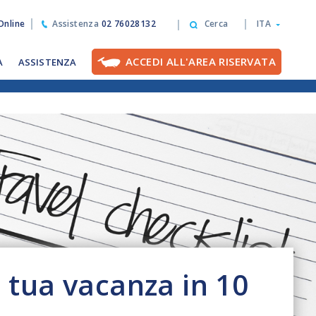
nline
Assistenza
02 76028132
Cerca
ITA
ACCEDI ALL'AREA RISERVATA
A
ASSISTENZA
a tua vacanza in 10