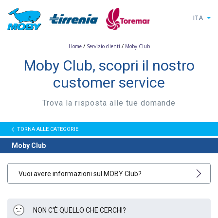
ITA
/
/
Home
Servizio clienti
Moby Club
Moby Club, scopri il nostro
customer service
Trova la risposta alle tue domande
TORNA ALLE CATEGORIE
Moby Club
Vuoi avere informazioni sul MOBY Club?
NON C'È QUELLO CHE CERCHI?