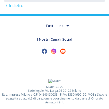
Indietro
Tutti i link
I Nostri Canali Social
MOBY S.p.A.
Sede legale: Via Larga,26 20122 Milano
Reg. Imprese Milano e C.F. 04846130633 - P.IVA 13301990159. MOBY S.p.A. è
soggetta ad attività di direzione e coordinamento da parte di Onorato
Armatori S.r.l.