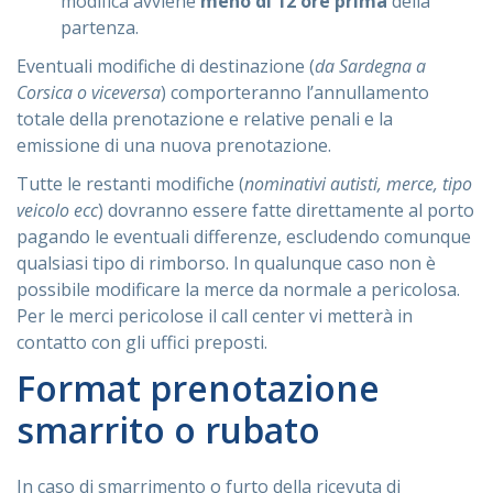
modifica avviene
meno di 12 ore prima
della
partenza.
Eventuali modifiche di destinazione (
da Sardegna a
Corsica o viceversa
) comporteranno l’annullamento
totale della prenotazione e relative penali e la
emissione di una nuova prenotazione.
Tutte le restanti modifiche (
nominativi autisti, merce, tipo
veicolo ecc
) dovranno essere fatte direttamente al porto
pagando le eventuali differenze, escludendo comunque
qualsiasi tipo di rimborso. In qualunque caso non è
possibile modificare la merce da normale a pericolosa.
Per le merci pericolose il call center vi metterà in
contatto con gli uffici preposti.
Format prenotazione
smarrito o rubato
In caso di smarrimento o furto della ricevuta di